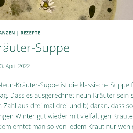
LANZEN
|
REZEPTE
räuter-Suppe
3. April 2022
Neun-Kräuter-Suppe ist die klassische Suppe 
. Dass es ausgerechnet neun Kräuter sein sol
n Zahl aus drei mal drei und b) daran, dass s
gen Winter gut wieder mit vielfältigen Kräute
em erntet man so von jedem Kraut nur wenig