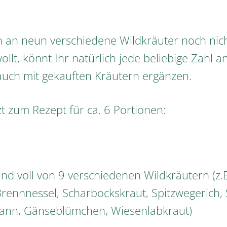
.
 an neun verschiedene Wildkräuter noch nic
lt, könnt Ihr natürlich jede beliebige Zahl a
ch mit gekauften Kräutern ergänzen.
tzt zum Rezept für ca. 6 Portionen:
and voll von 9 verschiedenen Wildkräutern (z.
Brennnessel, Scharbockskraut, Spitzwegerich,
nn, Gänseblümchen, Wiesenlabkraut)