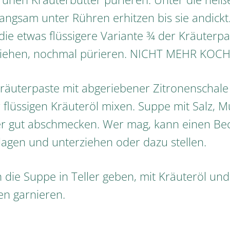
 langsam unter Rühren erhitzen bis sie andic
ie etwas flüssigere Variante ¾ der Kräuterpa
ziehen, nochmal pürieren. NICHT MEHR KOC
 Kräuterpaste mit abgeriebener Zitronenschale
 flüssigen Kräuteröl mixen. Suppe mit Salz, 
er gut abschmecken. Wer mag, kann einen Be
chlagen und unterziehen oder dazu stellen.
 die Suppe in Teller geben, mit Kräuteröl und
n garnieren.
!