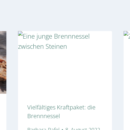
Vielfältiges Kraftpaket: die
Brennnessel
Barbara Pafel
8. August 2022