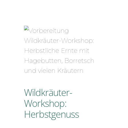
Zum
Inhalt
springen
Wildkräuter-
Workshop:
Herbstgenuss