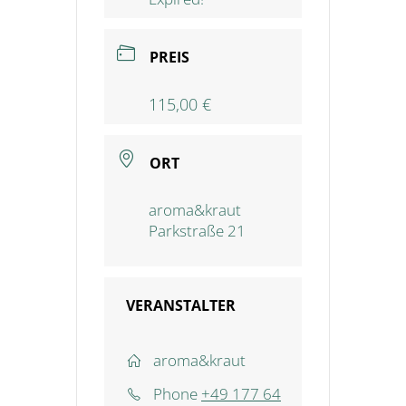
PREIS
115,00 €
ORT
aroma&kraut
Parkstraße 21
VERANSTALTER
aroma&kraut
Phone
+49 177 64