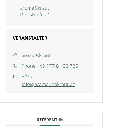
aroma&kraut
Parkstraße 21
VERANSTALTER
aroma&kraut
Phone
+49 177 64 33 735
E-Mail
info@aromaundkraut.de
REFERENT:IN