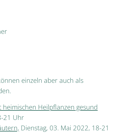
her
können einzeln aber auch als
den.
it heimischen Heilpflanzen gesund
8-21 Uhr
äutern,
Dienstag, 03. Mai 2022, 18-21