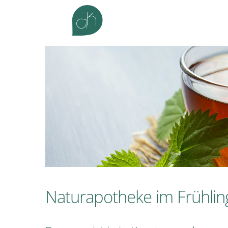
Zum
Inhalt
springen
Naturapotheke im Frühling