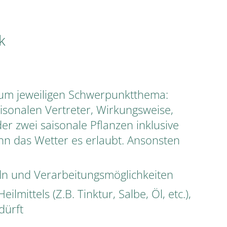
k
 zum jeweiligen Schwerpunktthema:
aisonalen Vertreter, Wirkungsweise,
der zwei saisonale Pflanzen inklusive
n das Wetter es erlaubt. Ansonsten
n und Verarbeitungsmöglichkeiten
mittels (Z.B. Tinktur, Salbe, Öl, etc.),
dürft