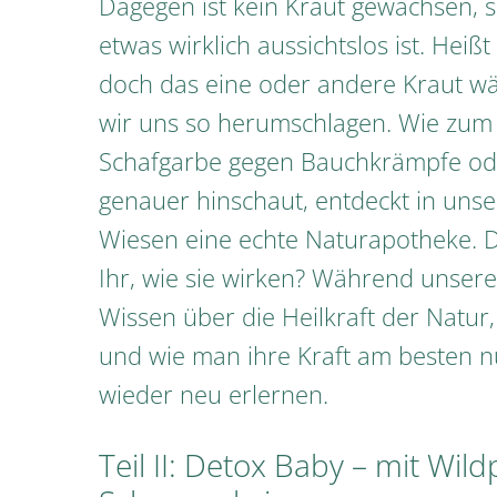
Dagegen ist kein Kraut gewachsen, 
etwas wirklich aussichtslos ist. He
doch das eine oder andere Kraut wäc
wir uns so herumschlagen. Wie zum B
Schafgarbe gegen Bauchkrämpfe oder
genauer hinschaut, entdeckt in uns
Wiesen eine echte Naturapotheke. Do
Ihr, wie sie wirken? Während unsere
Wissen über die Heilkraft der Natur
und wie man ihre Kraft am besten nu
wieder neu erlernen.
Teil II: Detox Baby – mit Wil