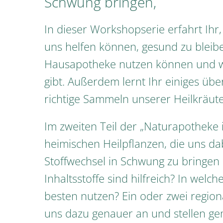
Schwung bringen,
In dieser Workshopserie erfahrt Ihr
uns helfen können, gesund zu bleibe
Hausapotheke nutzen können und we
gibt. Außerdem lernt Ihr einiges über
richtige Sammeln unserer Heilkräute
Im zweiten Teil der „Naturapotheke i
heimischen Heilpflanzen, die uns d
Stoffwechsel in Schwung zu bringen 
Inhaltsstoffe sind hilfreich? In wel
besten nutzen? Ein oder zwei region
uns dazu genauer an und stellen g