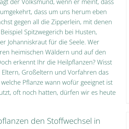
sagt der Volksmund, wenn er meint, dass
ißt umgekehrt, dass um uns herum eben
hst gegen all die Zipperlein, mit denen
eispiel Spitzwegerich bei Husten,
 Johanniskraut für die Seele. Wer
eren heimischen Wäldern und auf den
ch erkennt Ihr die Heilpflanzen? Wisst
 Eltern, Großeltern und Vorfahren das
, welche Pflanze wann wofür geeignet ist
tzt, oft noch hatten, dürfen wir es heute
dpflanzen den Stoffwechsel in