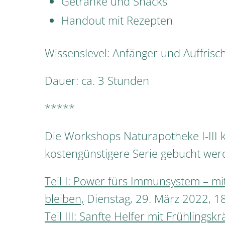
Getränke und Snacks
Handout mit Rezepten
Wissenslevel: Anfänger und Auffrisc
Dauer: ca. 3 Stunden
*****
Die Workshops Naturapotheke I-III 
kostengünstigere Serie gebucht wer
Teil I: Power fürs Immunsystem – m
bleiben,
Dienstag, 29. März 2022, 1
Teil III: Sanfte Helfer mit Frühlingskr