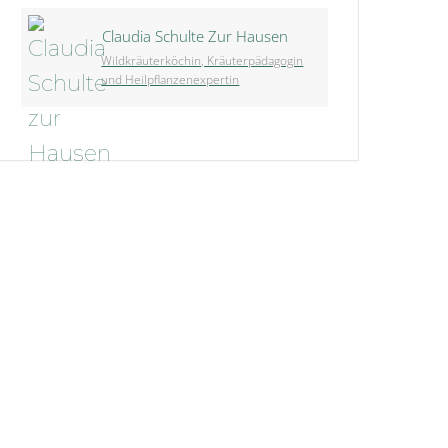
Claudia Schulte Zur Hausen
Wildkräuterköchin, Kräuterpädagogin
und Heilpflanzenexpertin